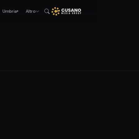
Umbria+
Altro