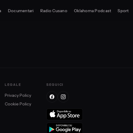
a
Documentari
Radio Cusano
Oklahoma Podcast
Sport
LEGALE
SEGUICI
Privacy Policy
Cookie Policy