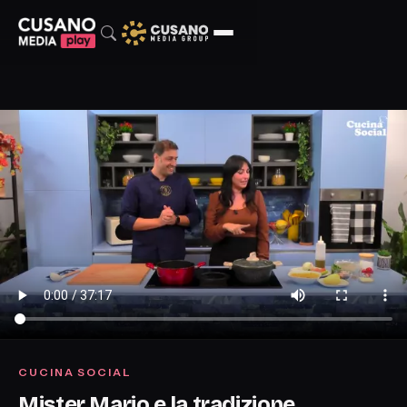
CUCINA SOCIAL
Mister Mario e la tradizione