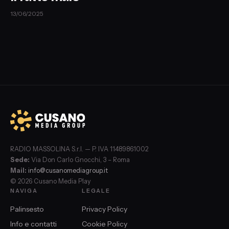
13/06/2025
RADIO MASSOLINA S.r.l. — P. IVA 11489861002
Sede:
Via Don Carlo Gnocchi, 3 – Roma
Mail:
info@cusanomediagroup.it
© 2026 Cusano Media Play
NAVIGA
LEGALE
Palinsesto
Privacy Policy
Info e contatti
Cookie Policy