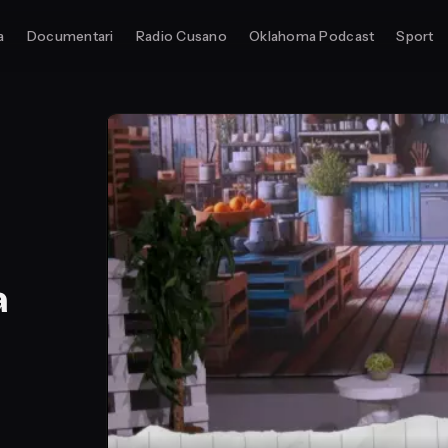
a
Documentari
Radio Cusano
Oklahoma Podcast
Sport
a