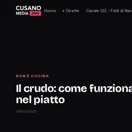
Home
Dirette
Canale 122 – Fatti di Ner
NON È CUCINA
Il crudo: come funzion
nel piatto
06/02/2025