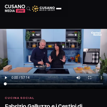
CUCINA SOCIAL
Fabrizio Galluzzo e i Cestini di