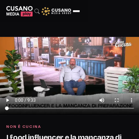
NON È CUCINA
I food influencer e la mancanza di