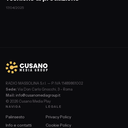
17/04/2025
RADIO MASSOLINA S.r.l. — P. IVA 11489861002
Sede:
Via Don Carlo Gnocchi, 3 – Roma
Mail:
info@cusanomediagroup.it
© 2026 Cusano Media Play
NAVIGA
LEGALE
Palinsesto
Privacy Policy
Info e contatti
Cookie Policy