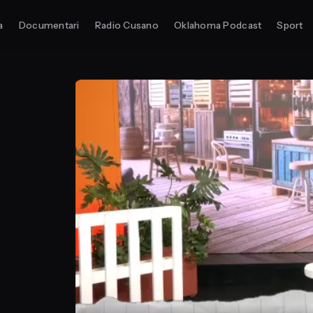
a
Documentari
Radio Cusano
Oklahoma Podcast
Sport