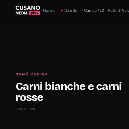
Home
Dirette
Canale 122 – Fatti di Ner
NON È CUCINA
Carni bianche e carni
rosse
29/04/2025