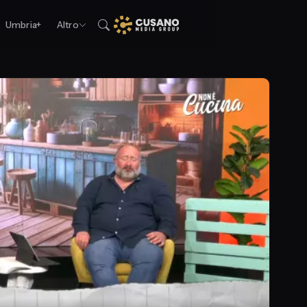
Umbria+
Altro