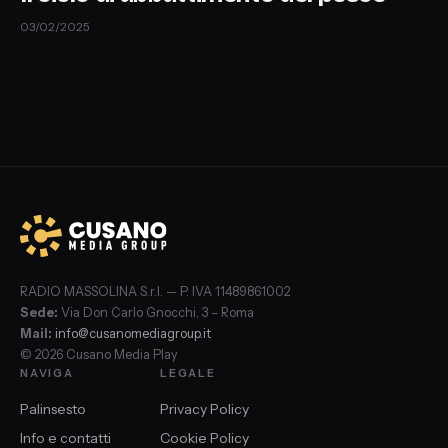
03/02/2025
RADIO MASSOLINA S.r.l. — P. IVA 11489861002
Sede:
Via Don Carlo Gnocchi, 3 – Roma
Mail:
info@cusanomediagroup.it
© 2026 Cusano Media Play
NAVIGA
LEGALE
Palinsesto
Privacy Policy
Info e contatti
Cookie Policy