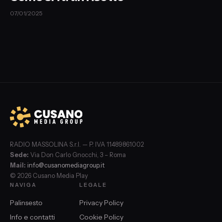
07/01/2025
RADIO MASSOLINA S.r.l. — P. IVA 11489861002
Sede:
Via Don Carlo Gnocchi, 3 – Roma
Mail:
info@cusanomediagroup.it
© 2026 Cusano Media Play
NAVIGA
LEGALE
Palinsesto
Privacy Policy
Info e contatti
Cookie Policy