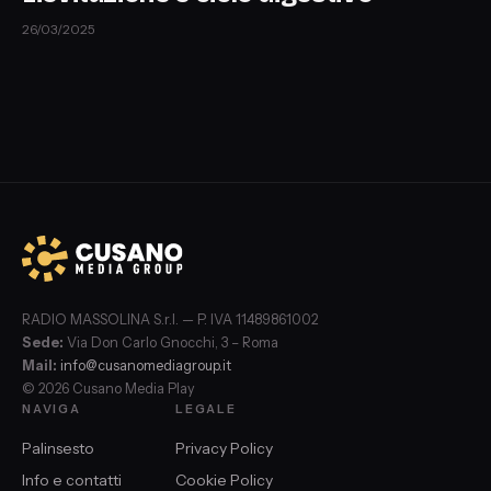
26/03/2025
RADIO MASSOLINA S.r.l. — P. IVA 11489861002
Sede:
Via Don Carlo Gnocchi, 3 – Roma
Mail:
info@cusanomediagroup.it
© 2026 Cusano Media Play
NAVIGA
LEGALE
Palinsesto
Privacy Policy
Info e contatti
Cookie Policy