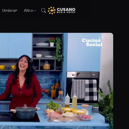
Umbria+
Altro