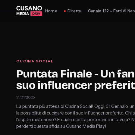
Home
Dirette
Canale 122 – Fatti di Ner
CUCINA SOCIAL
Puntata Finale - Un fan 
suo influencer preferi
31/01/2025
La puntata più attesa di Cucina Social! Oggi, 31 Gennaio, un
la possibilità di cucinare con il suo influencer preferito. Chi 
l'ospite misterioso? E quale ricetta porteranno in tavola? 
perderti questa sfida su Cusano Media Play!