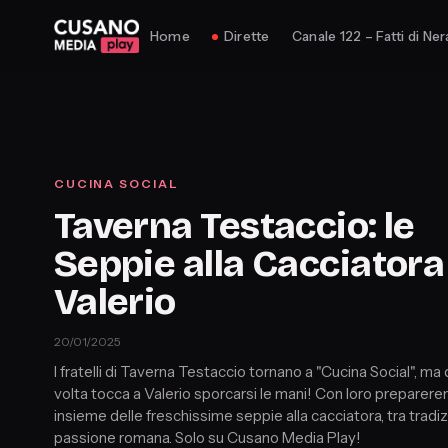
Home
Dirette
Canale 122 – Fatti di Ner
CUCINA SOCIAL
Taverna Testaccio: le
Seppie alla Cacciatora
Valerio
20/01/2025
I fratelli di Taverna Testaccio tornano a "Cucina Social", ma
volta tocca a Valerio sporcarsi le mani! Con loro preparer
insieme delle freschissime seppie alla cacciatora, tra tradi
passione romana. Solo su Cusano Media Play!