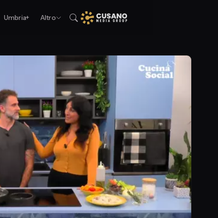
Umbria+
Altro