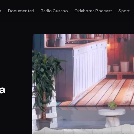
a
Documentari
Radio Cusano
Oklahoma Podcast
Sport
la