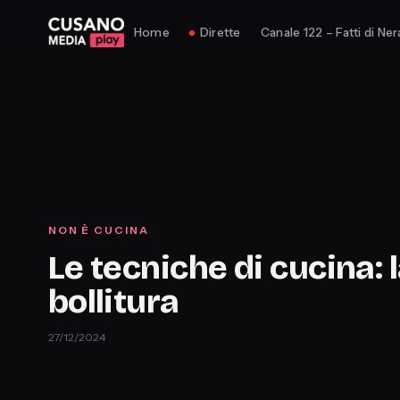
Home
Dirette
Canale 122 – Fatti di Ner
NON È CUCINA
Le tecniche di cucina: 
bollitura
27/12/2024