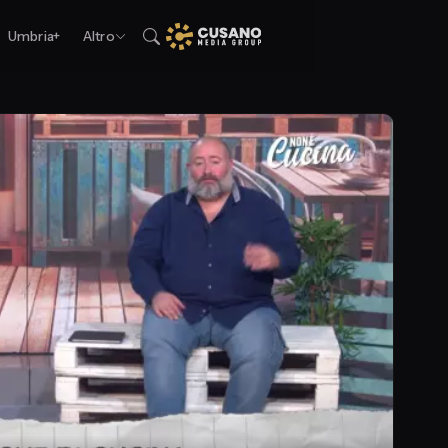
Umbria+
Altro