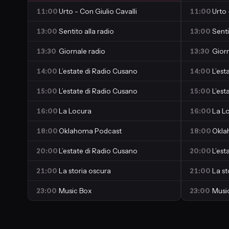
11:00
Urto - Con Giulio Cavalli
11:00
Urto 
13:00
Sentito alla radio
13:00
Senti
13:30
Giornale radio
13:30
Giorn
14:00
L’estate di Radio Cusano
14:00
L’est
15:00
L’estate di Radio Cusano
15:00
L’est
16:00
La Locura
16:00
La L
18:00
Oklahoma Podcast
18:00
Okla
20:00
L’estate di Radio Cusano
20:00
L’est
21:00
La storia oscura
21:00
La st
23:00
Music Box
23:00
Musi