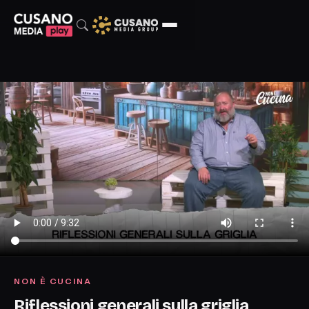
NON È CUCINA
Riflessioni generali sulla griglia