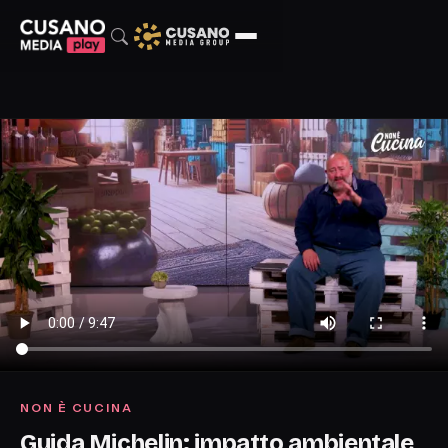
NON È CUCINA
Guida Michelin: impatto ambientale