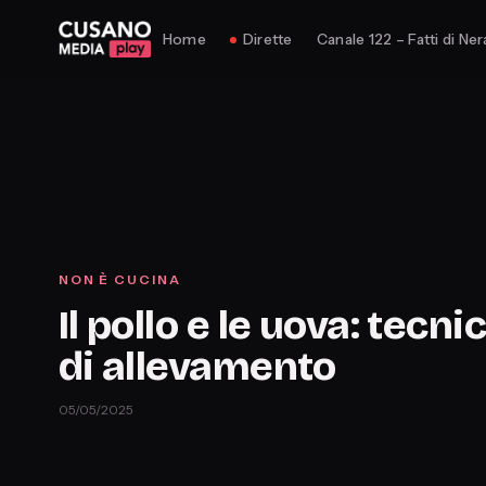
Home
Dirette
Canale 122 – Fatti di Ner
NON È CUCINA
Il pollo e le uova: tecni
di allevamento
05/05/2025