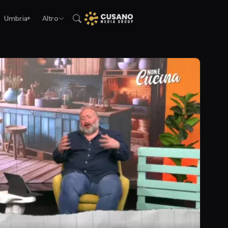
Umbria+
Altro