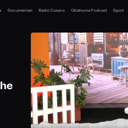
a
Documentari
Radio Cusano
Oklahoma Podcast
Sport
che