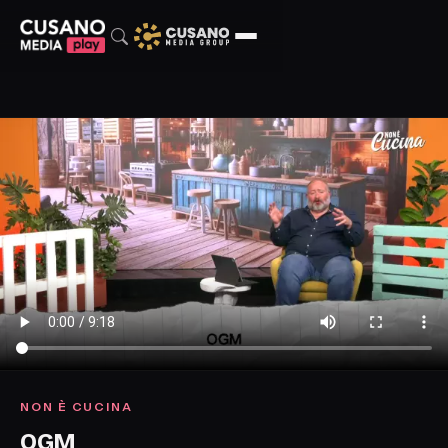
NON È CUCINA
OGM