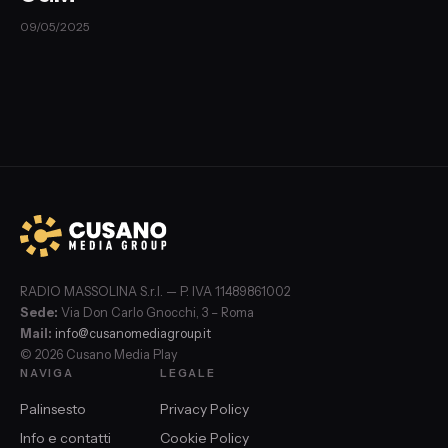
09/05/2025
RADIO MASSOLINA S.r.l. — P. IVA 11489861002
Sede:
Via Don Carlo Gnocchi, 3 – Roma
Mail:
info@cusanomediagroup.it
© 2026 Cusano Media Play
NAVIGA
LEGALE
Palinsesto
Privacy Policy
Info e contatti
Cookie Policy