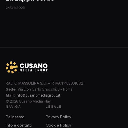
24/04/2025
RADIO MASSOLINA S.r.l. — P. IVA 11489861002
Sede:
Via Don Carlo Gnocchi, 3 – Roma
Mail:
info@cusanomediagroup.it
© 2026 Cusano Media Play
NAVIGA
LEGALE
Palinsesto
Privacy Policy
Info e contatti
Cookie Policy