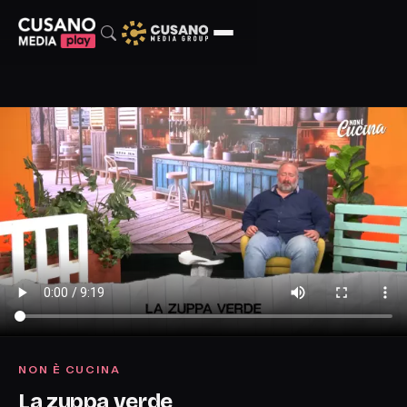
NON È CUCINA
La zuppa verde