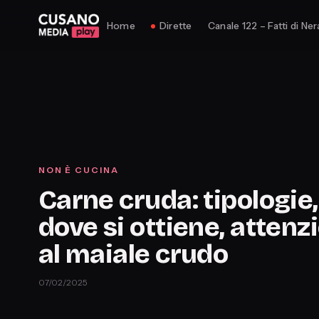
Home
Dirette
Canale 122 – Fatti di Ner
NON È CUCINA
Carne cruda: tipologie,
dove si ottiene, attenz
al maiale crudo
07/02/2025