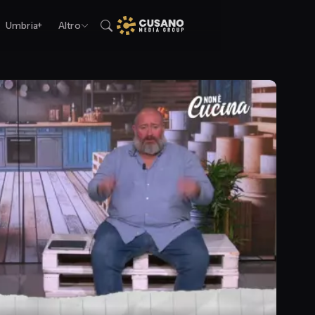
Umbria+
Altro