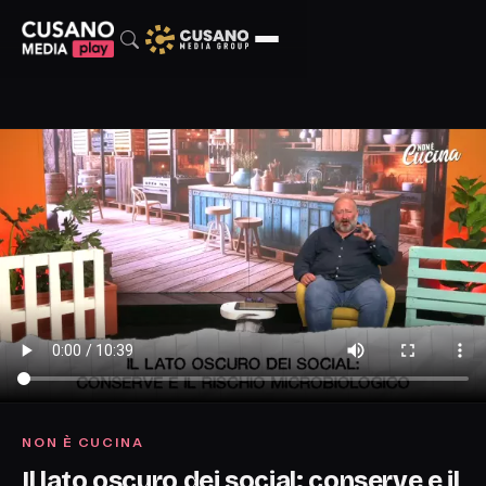
NON È CUCINA
Il lato oscuro dei social: conserve e il