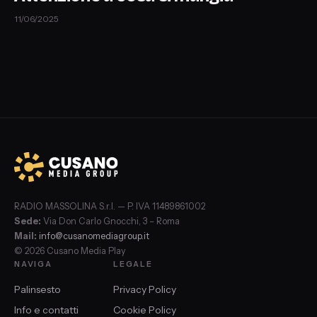
11/06/2025
RADIO MASSOLINA S.r.l. — P. IVA 11489861002
Sede:
Via Don Carlo Gnocchi, 3 – Roma
Mail:
info@cusanomediagroup.it
© 2026 Cusano Media Play
NAVIGA
LEGALE
Palinsesto
Privacy Policy
Info e contatti
Cookie Policy