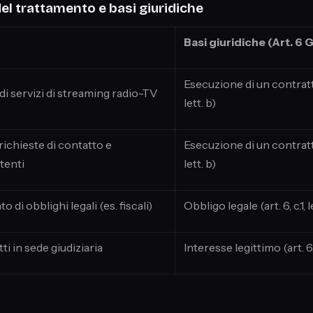
 del trattamento e basi giuridiche
Basi giuridiche (Art. 6
Esecuzione di un contratto 
i servizi di streaming radio-TV
lett. b)
richieste di contatto e
Esecuzione di un contratto 
tenti
lett. b)
di obblighi legali (es. fiscali)
Obbligo legale (art. 6, c.1, l
itti in sede giudiziaria
Interesse legittimo (art. 6, c