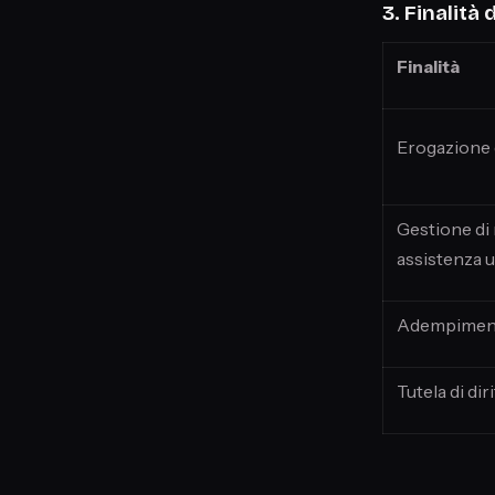
3. Finalità
Finalità
Erogazione d
Gestione di 
assistenza u
Adempimento 
Tutela di dir