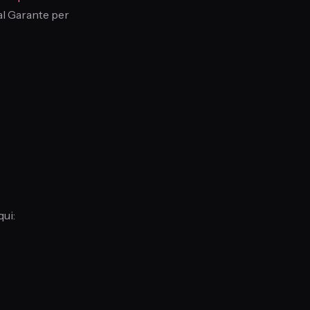
 al Garante per
qui: