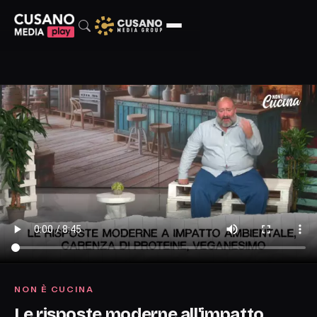
NON È CUCINA
Le risposte moderne all'impatto