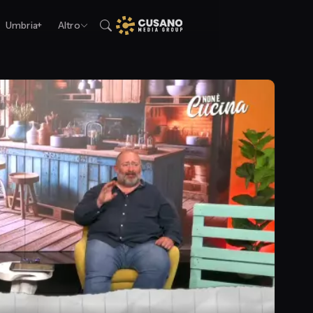
Umbria+
Altro