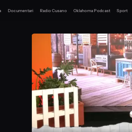
a
Documentari
Radio Cusano
Oklahoma Podcast
Sport