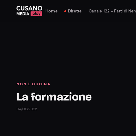
Home
Dirette
Canale 122 – Fatti di Ner
NON È CUCINA
La formazione
04/06/2025