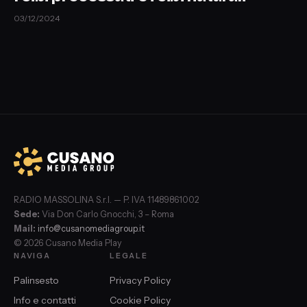
03/12/2024
RADIO MASSOLINA S.r.l. — P. IVA 11489861002
Sede:
Via Don Carlo Gnocchi, 3 – Roma
Mail:
info@cusanomediagroup.it
© 2026 Cusano Media Play
NAVIGA
LEGALE
Palinsesto
Privacy Policy
Info e contatti
Cookie Policy