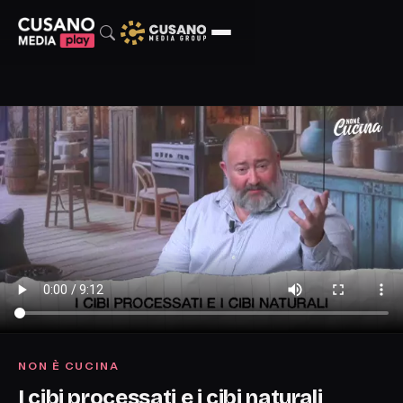
NON È CUCINA
I cibi processati e i cibi naturali