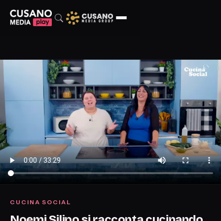
CUCINA SOCIAL
Noemi Silipo si racconta cucinando