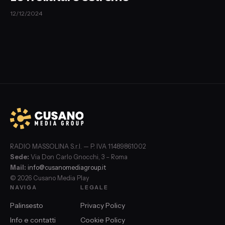
12/12/2024
RADIO MASSOLINA S.r.l. — P. IVA 11489861002
Sede:
Via Don Carlo Gnocchi, 3 – Roma
Mail:
info@cusanomediagroup.it
© 2026 Cusano Media Play
NAVIGA
LEGALE
Palinsesto
Privacy Policy
Info e contatti
Cookie Policy