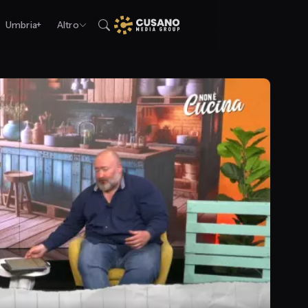
Umbria+
Altro