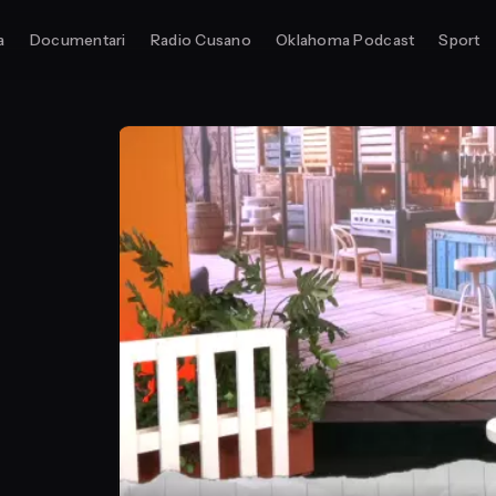
a
Documentari
Radio Cusano
Oklahoma Podcast
Sport