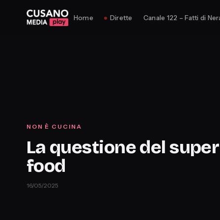
Home
Dirette
Canale 122 – Fatti di Ner
NON È CUCINA
La questione del super
food
16/05/2025