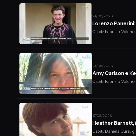
24/05/2026
Lorenzo Panerini:
Ospiti: Fabrizio Valerio
24/05/2026
Amy Carlson e Keit
Ospiti: Fabrizio Valerio
17/05/2026
Heather Barnett, i
Ospiti: Daniela Cursi, 