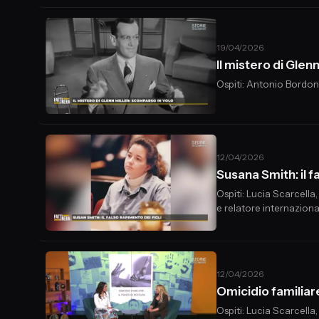
19/04/2026
Il mistero di Glen
Ospiti: Antonio Bordon
12/04/2026
Susana Smith: il f
Ospiti: Lucia Scarcella
e relatore internaziona
12/04/2026
Omicidio familiare
Ospiti: Lucia Scarcella