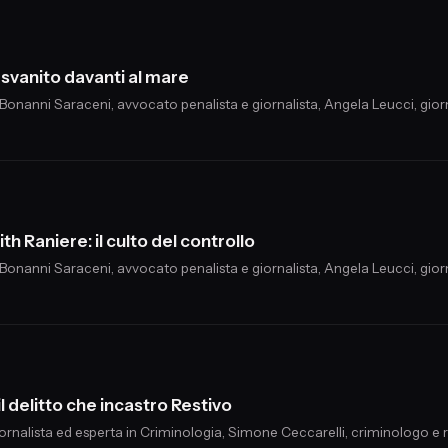
 svanito davanti al mare
 Bonanni Saraceni, avvocato penalista e giornalista, Angela Leucci, giorna
h Raniere: il culto del controllo
 Bonanni Saraceni, avvocato penalista e giornalista, Angela Leucci, giorna
l delitto che incastro Restivo
giornalista ed esperta in Criminologia, Simone Ceccarelli, criminologo e r