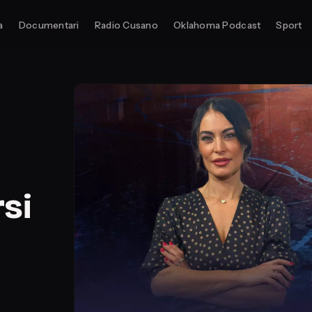
a
Documentari
Radio Cusano
Oklahoma Podcast
Sport
si