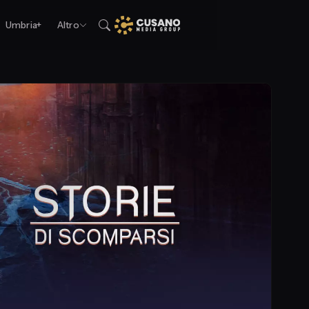
Umbria+
Altro