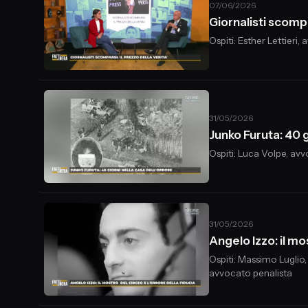
07/06/2026
Giornalisti scompa
Ospiti: Esther Lettieri
31/05/2026
Junko Furuta: 40 g
Ospiti: Luca Volpe, avv
31/05/2026
Angelo Izzo: il mo
Ospiti: Massimo Luglio,
avvocato penalista