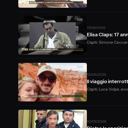
17/05/2026
Elisa Claps: 17 an
Ospiti: Simone Ceccarel
10/05/2026
Il viaggio interro
Ospiti: Luca Volpe, avv
10/05/2026