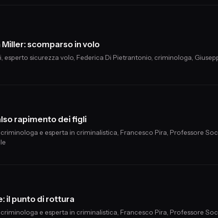
n Miller: scomparso in volo
i, esperto sicurezza volo, Federica Di Pietrantonio, criminologa, Giuse
also rapimento dei figli
, criminologa e esperta in criminalistica, Francesco Pira, Professore So
le
: il punto di rottura
, criminologa e esperta in criminalistica, Francesco Pira, Professore So