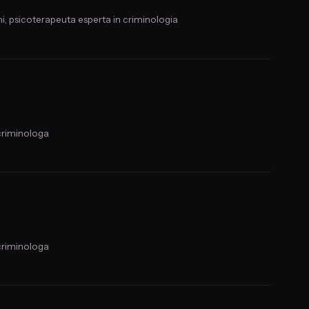
i, psicoterapeuta esperta in criminologia
 criminologa
 criminologa