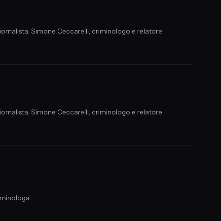
iornalista, Simone Ceccarelli, criminologo e relatore
iornalista, Simone Ceccarelli, criminologo e relatore
riminologa