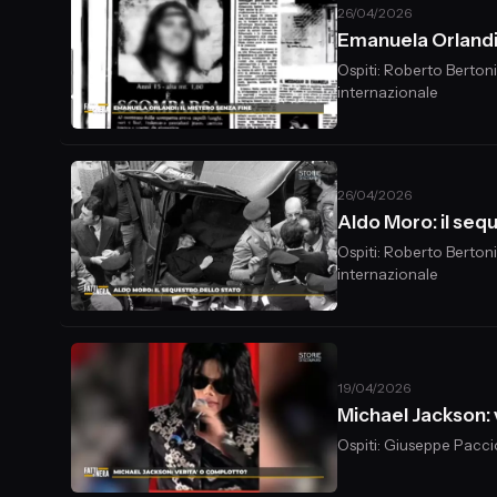
26/04/2026
Emanuela Orlandi:
Ospiti: Roberto Bertoni
internazionale
26/04/2026
Aldo Moro: il seq
Ospiti: Roberto Bertoni
internazionale
19/04/2026
Michael Jackson: 
Ospiti: Giuseppe Pacci