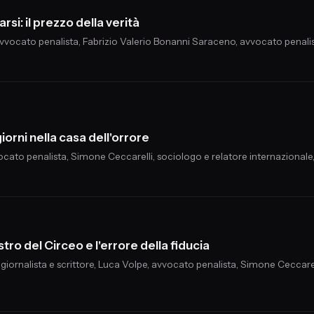
rsi: il prezzo della verità
, avvocato penalista, Fabrizio Valerio Bonanni Saraceno, avvocato penalis
iorni nella casa dell'orrore
ocato penalista, Simone Ceccarelli, sociologo e relatore internazionale,
stro del Circeo e l'errore della fiducia
 giornalista e scrittore, Luca Volpe, avvocato penalista, Simone Ceccarell