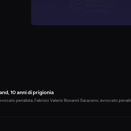
and, 10 anni di prigionia
, avvocato penalista, Fabrizio Valerio Bonanni Saraceno, avvocato penalis