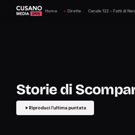
Home
Dirette
Canale 122 – Fatti di Ner
Storie di Scompar
Riproduci l'ultima puntata