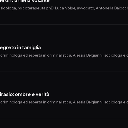
ne di Marilena Rosa Re
, psicologa, psicoterapeuta phD, Luca Volpe, avvocato, Antonella Baiocch
egreto in famiglia
, criminologa ed esperta in criminalistica, Alessia Belgianni, sociologa e
irasio: ombre e verità
, criminologa ed esperta in criminalistica, Alessia Belgianni, sociologa e