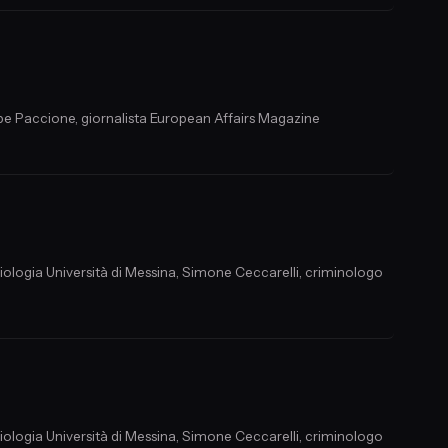
ppe Paccione, giornalista European Affairs Magazine
ciologia Università di Messina, Simone Ceccarelli, criminologo
ciologia Università di Messina, Simone Ceccarelli, criminologo