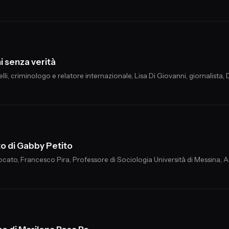
ni senza verità
li, criminologo e relatore internazionale, Lisa Di Giovanni, giornalista, 
tto di Gabby Petito
ocato, Francesco Pira, Professore di Sociologia Università di Messina, 