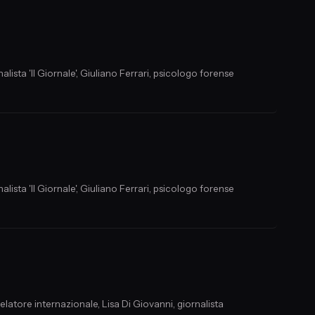
lista 'Il Giornale', Giuliano Ferrari, psicologo forense
lista 'Il Giornale', Giuliano Ferrari, psicologo forense
elatore internazionale, Lisa Di Giovanni, giornalista