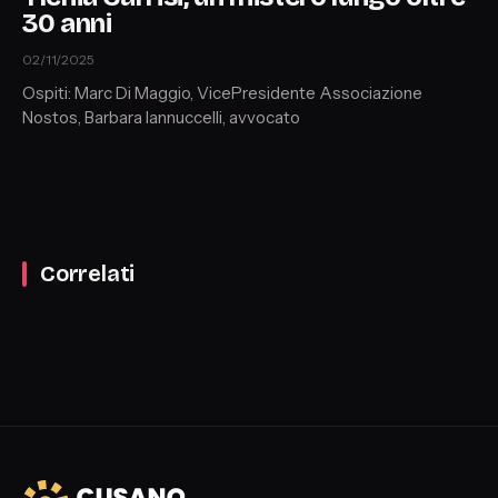
30 anni
02/11/2025
Ospiti: Marc Di Maggio, VicePresidente Associazione
Nostos, Barbara Iannuccelli, avvocato
Correlati