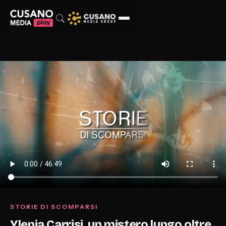
STORIE DI SCOMPARSI
Ylenia Carrisi, un mistero lungo oltre