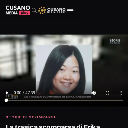
STORIE DI SCOMPARSI
La tragica scomparsa di Erika