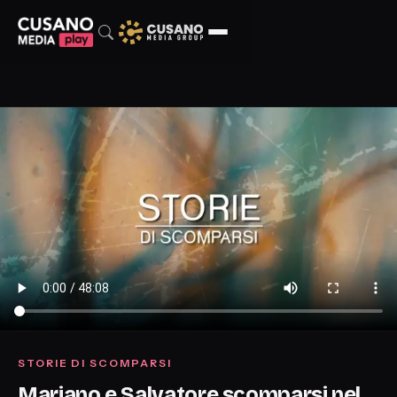
STORIE DI SCOMPARSI
Mariano e Salvatore scomparsi nel