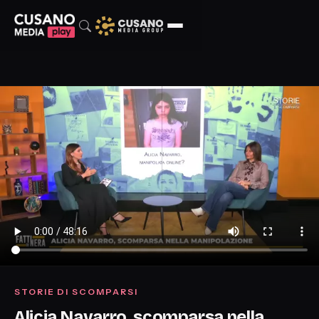
STORIE DI SCOMPARSI
Alicia Navarro, scomparsa nella