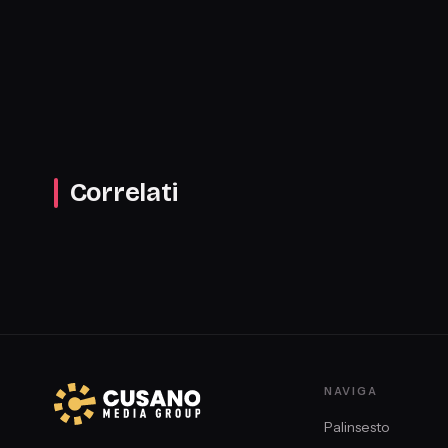
Correlati
NAVIGA
Palinsesto