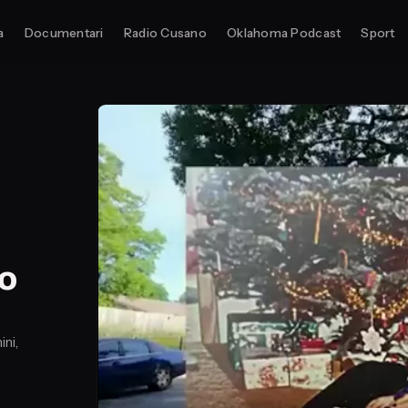
a
Documentari
Radio Cusano
Oklahoma Podcast
Sport
to
ini,