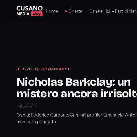
Home
Dirette
Canale 122 – Fatti di Ner
STORIE DI SCOMPARSI
Nicholas Barkclay: un
mistero ancora irrisol
26/10/2025
Ospiti: Federico Carbone, Criminal profiler, Emanuele Anton
avvocato penalista