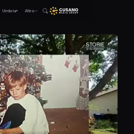
Umbria+
Altro