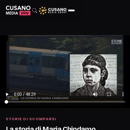
STORIE DI SCOMPARSI
La storia di Maria Chindamo