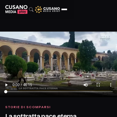
STORIE DI SCOMPARSI
La sottratta pace eterna