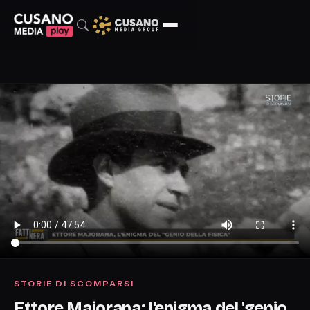
STORIE DI SCOMPARSI
Ettore Majorana: l'enigma del 'genio