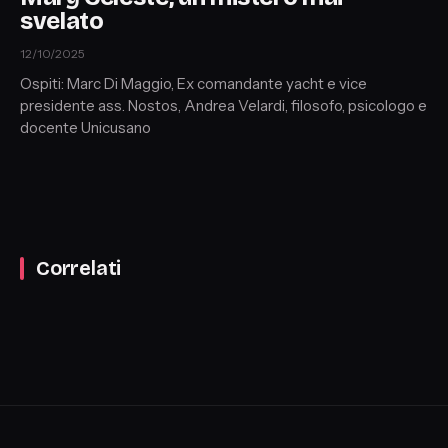
svelato
12/10/2025
Ospiti: Marc Di Maggio, Ex comandante yacht e vice
presidente ass. Nostos, Andrea Velardi, filosofo, psicologo e
docente Unicusano
Correlati