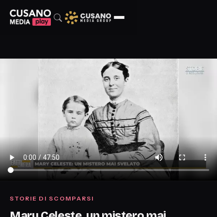
STORIE DI SCOMPARSI
Mary Celeste, un mistero mai