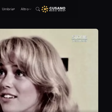
Umbria+
Altro