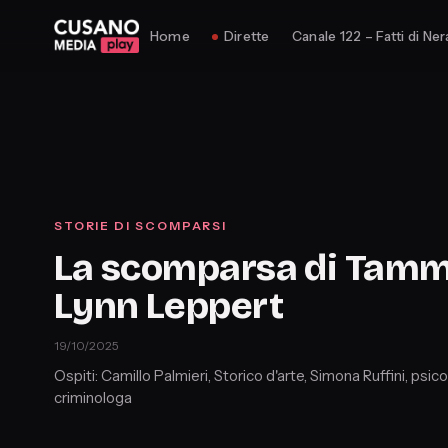
Home
Dirette
Canale 122 – Fatti di Ner
STORIE DI SCOMPARSI
La scomparsa di Tam
Lynn Leppert
19/10/2025
Ospiti: Camillo Palmieri, Storico d'arte, Simona Ruffini, psic
criminologa