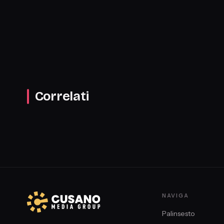
Correlati
NAVIGA
Palinsesto