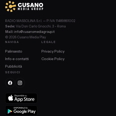
RADIO MASSOLINA S.r.l. — P. IVA 11489861002
Sede:
Via Don Carlo Gnocchi, 3 – Roma
Mail:
info@cusanomediagroup.it
© 2026 Cusano Media Play
NAVIGA
LEGALE
Palinsesto
Privacy Policy
Info e contatti
Cookie Policy
Pubblicità
SEGUICI