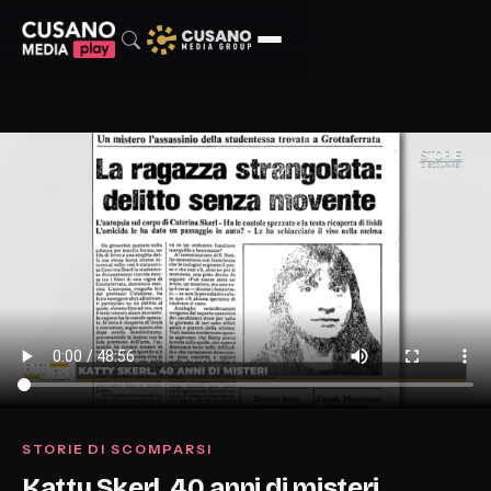
STORIE DI SCOMPARSI
Katty Skerl, 40 anni di misteri