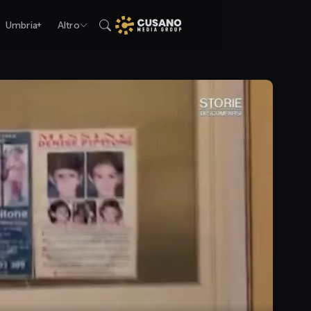
Umbria+
Altro