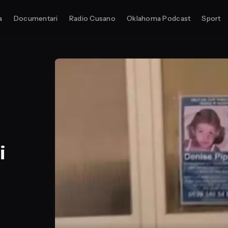
a
Documentari
Radio Cusano
Oklahoma Podcast
Sport
i