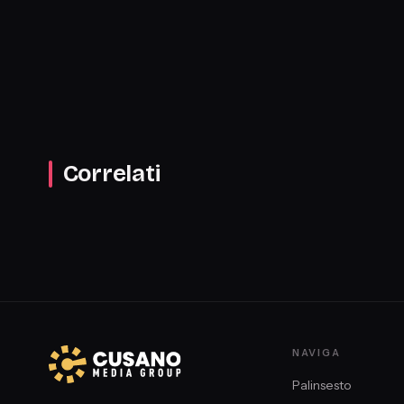
Correlati
NAVIGA
Palinsesto