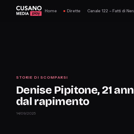
Home
Dirette
Canale 122 – Fatti di Ner
STORIE DI SCOMPARSI
Denise Pipitone, 21 ann
dal rapimento
14/09/2025