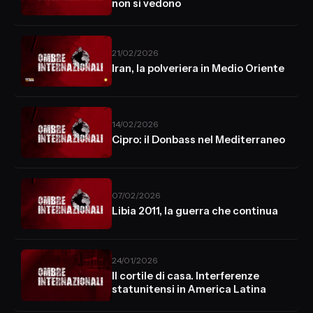
non si vedono
21/02/2026
Iran, la polveriera in Medio Oriente
14/02/2026
Cipro: il Donbass nel Mediterraneo
07/02/2026
Libia 2011, la guerra che continua
24/01/2026
Il cortile di casa. Interferenze
statunitensi in America Latina