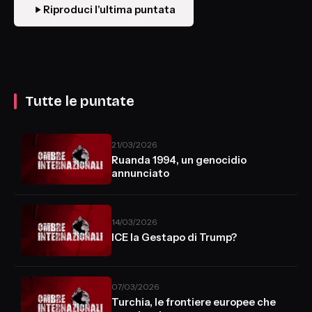
Riproduci l'ultima puntata
Tutte le puntate
21/03/2026
Ruanda 1994, un genocidio
annunciato
14/03/2026
ICE la Gestapo di Trump?
07/03/2026
Turchia, le frontiere europee che