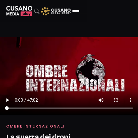
OMBRE INTERNAZIONALI
La guerra dei droni