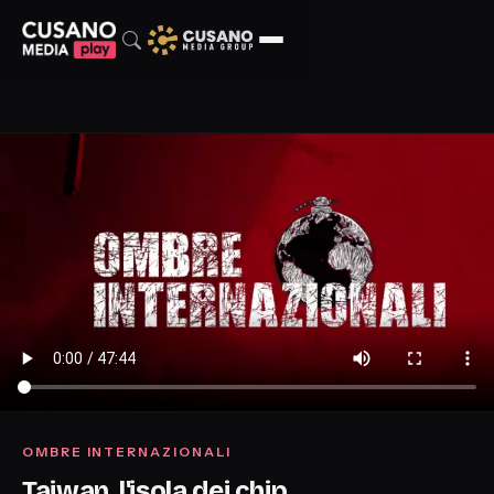
OMBRE INTERNAZIONALI
Taiwan, l'isola dei chip