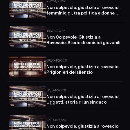
29/04/2026
Non colpevole, giustizia a rovescio:
femminicidi, tra politica e donne in
cerca di giustizia
15/04/2026
Non Colpevole, Giustizia a
Rovescio: Storie di omicidi giovanili
08/04/2026
Non colpevole, giustizia a rovescio:
Prigionieri del silenzio
01/04/2026
Non colpevole, giustizia a rovescio:
Uggetti, storia di un sindaco
25/03/2026
Non colpevole, giustizia a rovescio: