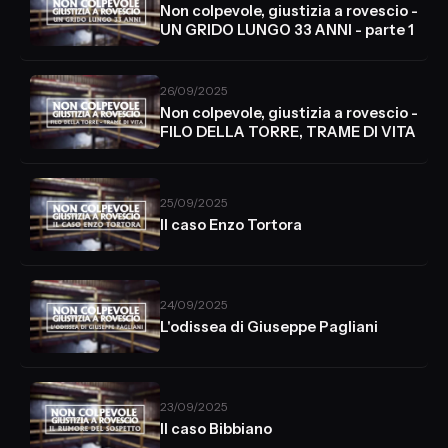
Non colpevole, giustizia a rovescio -
UN GRIDO LUNGO 33 ANNI - parte 1
26/09/2025
Non colpevole, giustizia a rovescio -
FILO DELLA TORRE, TRAME DI VITA
25/09/2025
Il caso Enzo Tortora
24/09/2025
L'odissea di Giuseppe Pagliani
23/09/2025
Il caso Bibbiano