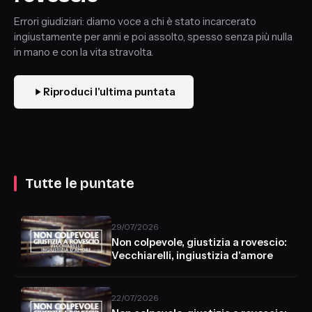
Errori giudiziari: diamo voce a chi è stato incarcerato
ingiustamente per anni e poi assolto, spesso senza più nulla
in mano e con la vita stravolta.
Riproduci l'ultima puntata
Tutte le puntate
29/07/2026
Non colpevole, giustizia a rovescio:
Vecchiarelli, ingiustizia d'amore
22/07/2026