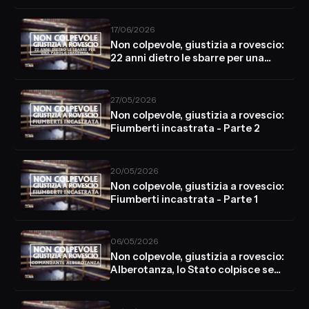
parola sbagliata pt 2
17/06/2026
Non colpevole, giustizia a rovescio:
22 anni dietro le sbarre per una
parola sbagliata pt 1
27/05/2026
Non colpevole, giustizia a rovescio:
Fiumberti incastrata - Parte 2
20/05/2026
Non colpevole, giustizia a rovescio:
Fiumberti incastrata - Parte 1
06/05/2026
Non colpevole, giustizia a rovescio:
Alberotanza, lo Stato colpisce se
stesso