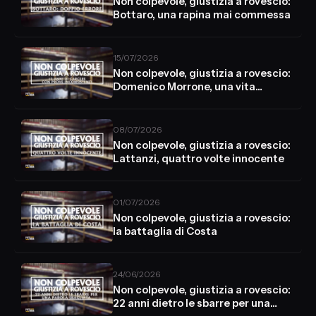
Non colpevole, giustizia a rovescio:
Bottaro, una rapina mai commessa
15/07/2026
Non colpevole, giustizia a rovescio:
Domenico Morrone, una vita
stroncata
08/07/2026
Non colpevole, giustizia a rovescio:
Lattanzi, quattro volte innocente
01/07/2026
Non colpevole, giustizia a rovescio:
la battaglia di Costa
24/06/2026
Non colpevole, giustizia a rovescio:
22 anni dietro le sbarre per una