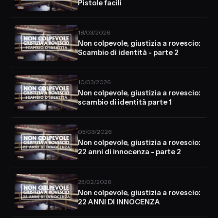
Pistole facili
18/03/2026
Non colpevole, giustizia a rovescio:
Scambio di identità - parte 2
10/03/2026
Non colpevole, giustizia a rovescio:
scambio di identità parte 1
03/03/2026
Non colpevole, giustizia a rovescio:
22 anni di innocenza - parte 2
25/02/2026
Non colpevole, giustizia a rovescio:
22 ANNI DI INNOCENZA