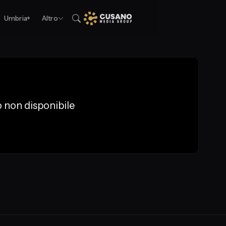
Umbria+
Altro
 non disponibile