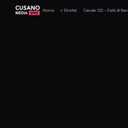
Home
Dirette
Canale 122 – Fatti di Ner