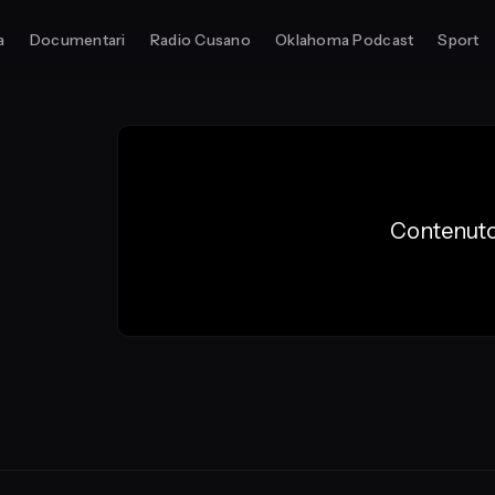
a
Documentari
Radio Cusano
Oklahoma Podcast
Sport
Contenuto