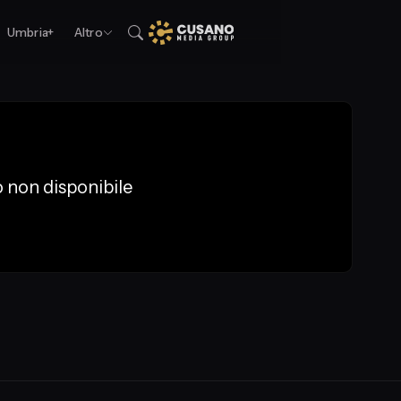
Umbria+
Altro
 non disponibile