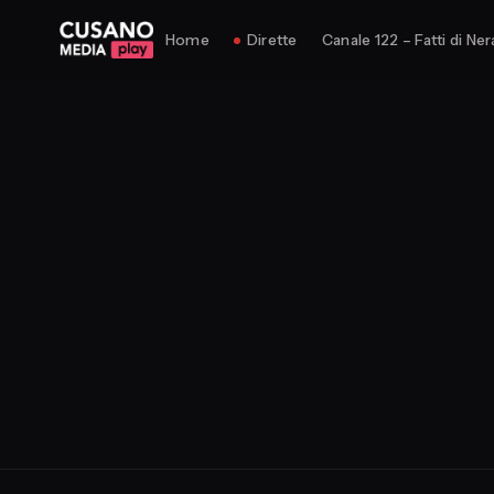
Home
Dirette
Canale 122 – Fatti di Ner