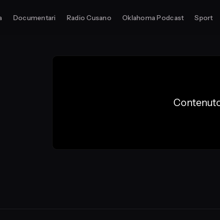
a
Documentari
Radio Cusano
Oklahoma Podcast
Sport
Contenuto