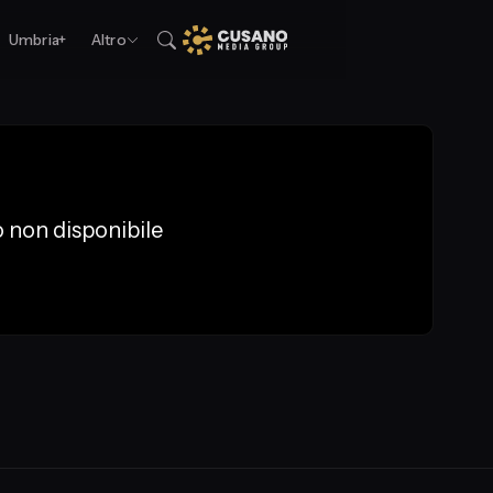
Umbria+
Altro
 non disponibile