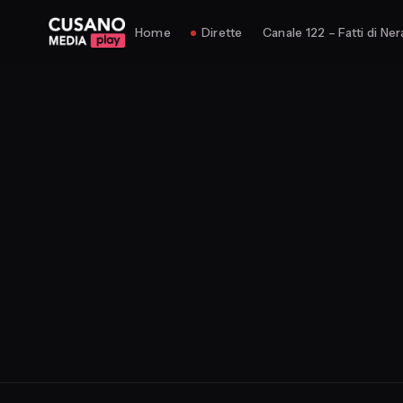
Home
Dirette
Canale 122 – Fatti di Ner