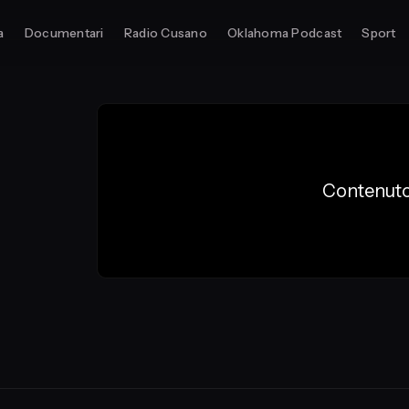
a
Documentari
Radio Cusano
Oklahoma Podcast
Sport
Contenuto